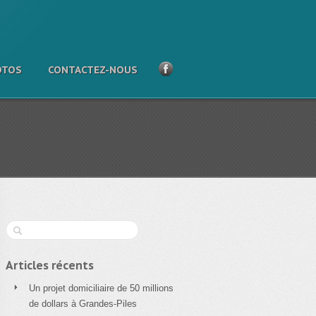
OTOS
CONTACTEZ-NOUS
Articles récents
Un projet domiciliaire de 50 millions
de dollars à Grandes-Piles