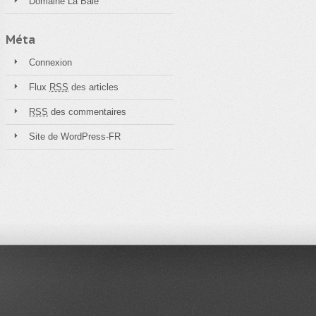
Domaine La Baie
Méta
Connexion
Flux
RSS
des articles
RSS
des commentaires
Site de WordPress-FR